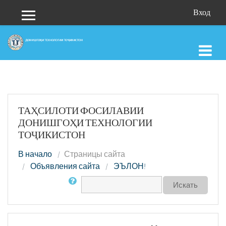
Перейти к основному содержанию
Вход
Боковая панель
ТАҲСИЛОТИ ФОСИЛАВИИ
ДОНИШГОҲИ ТЕХНОЛОГИИ
ТОҶИКИСТОН
В начало
Страницы сайта
Объявления сайта
ЭЪЛОН!
Поиск по форумам
Искать