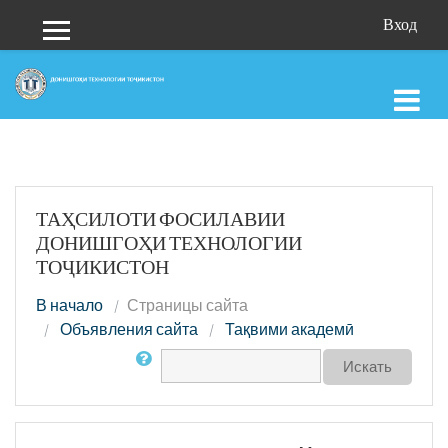
Перейти к основному содержанию
Вход
Боковая панель
ТАҲСИЛОТИ ФОСИЛАВИИ
ДОНИШГОҲИ ТЕХНОЛОГИИ
ТОҶИКИСТОН
В начало
Страницы сайта
Объявления сайта
Тақвими академӣ
Поиск по форумам
Искать