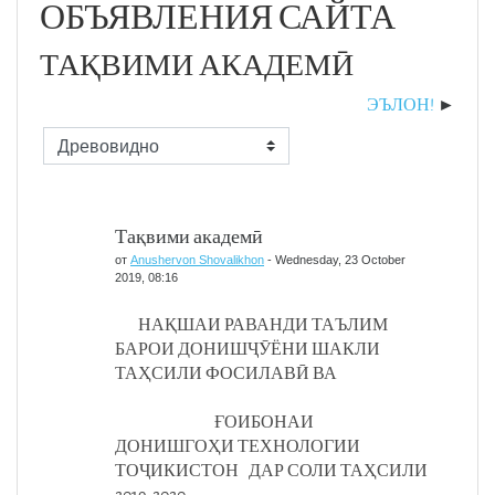
ОБЪЯВЛЕНИЯ САЙТА
ТАҚВИМИ АКАДЕМӢ
ЭЪЛОН!
Режим отображения
Тақвими академӣ
от
Anushervon Shovalikhon
-
Wednesday, 23 October
2019, 08:16
НАҚШАИ РАВАНДИ ТАЪЛИМ
БАРОИ ДОНИШҶӮЁНИ ШАКЛИ
ТАҲСИЛИ ФОСИЛАВӢ ВА
ҒОИБОНАИ
ДОНИШГОҲИ ТЕХНОЛОГИИ
ТОҶИКИСТОН ДАР СОЛИ ТАҲСИЛИ
2019-2020